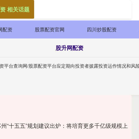
资 相关话题
网配资
股票配资官网
四川炒股配资
股升网配资
配资平台查询网/股票配资平台应定期向投资者披露投资运作情况和风
苏州“十五五”规划建议出炉：将培育更多千亿级规模上