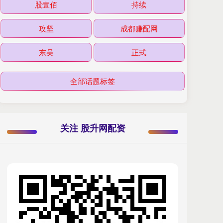
股壹佰
持续
攻坚
成都赚配网
东吴
正式
全部话题标签
关注 股升网配资