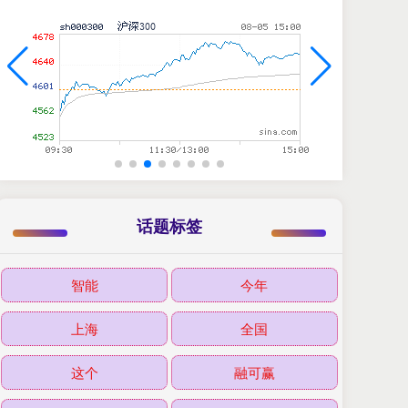
话题标签
智能
今年
上海
全国
这个
融可赢