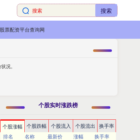
搜索
股票配资平台查询网
险状况。
个股实时涨跌榜
个股跌幅
个股流入
个股流出
换手率
个股涨幅
排名
名称
最新价
涨幅
换手率