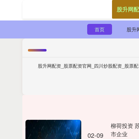
股升网配
首页
股升
股升网配资_股票配资官网_四川炒股配资_股票
柳荷投资 
市企业
02-09