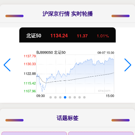
沪深京行情 实时轮播
北证50
1134.24
11.37
1.01%
话题标签