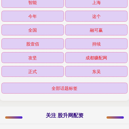
智能
上海
今年
这个
全国
融可赢
股壹佰
持续
攻坚
成都赚配网
正式
东吴
全部话题标签
关注 股升网配资