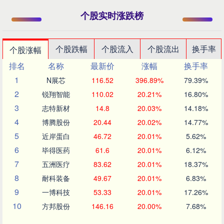
个股实时涨跌榜
个股跌幅
个股流入
个股流出
换手率
个股涨幅
排名
名称
最新价
涨幅
换手率
1
N展芯
116.52
396.89%
79.39%
2
锐翔智能
110.02
20.21%
16.80%
3
志特新材
14.8
20.03%
14.18%
4
博腾股份
20.44
20.02%
14.77%
5
近岸蛋白
46.72
20.01%
5.62%
6
毕得医药
61.6
20.01%
6.12%
7
五洲医疗
83.62
20.01%
18.37%
8
耐科装备
49.67
20.01%
6.83%
9
一博科技
53.33
20.01%
17.26%
10
方邦股份
146.16
20.00%
7.68%