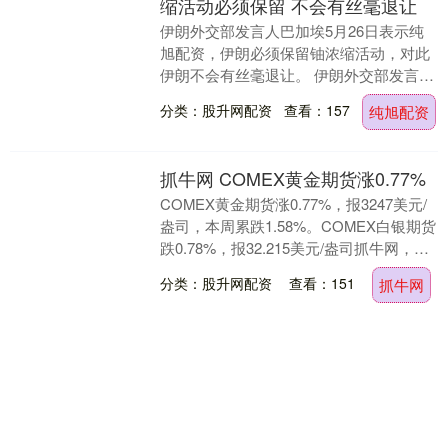
缩活动必须保留 不会有丝毫退让
伊朗外交部发言人巴加埃5月26日表示纯
旭配资，伊朗必须保留铀浓缩活动，对此
伊朗不会有丝毫退让。 伊朗外交部发言人
巴加埃表示，铀浓缩活动是伊朗和平发展
分类：股升网配资
查看：157
纯旭配资
核能和伊朗核....
抓牛网 COMEX黄金期货涨0.77%
COMEX黄金期货涨0.77%，报3247美元/
盎司，本周累跌1.58%。COMEX白银期货
跌0.78%，报32.215美元/盎司抓牛网，本
周累跌3.32%。....
分类：股升网配资
查看：151
抓牛网