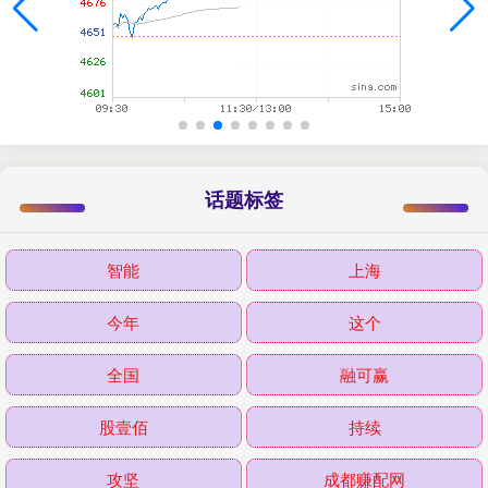
话题标签
智能
上海
今年
这个
全国
融可赢
股壹佰
持续
攻坚
成都赚配网