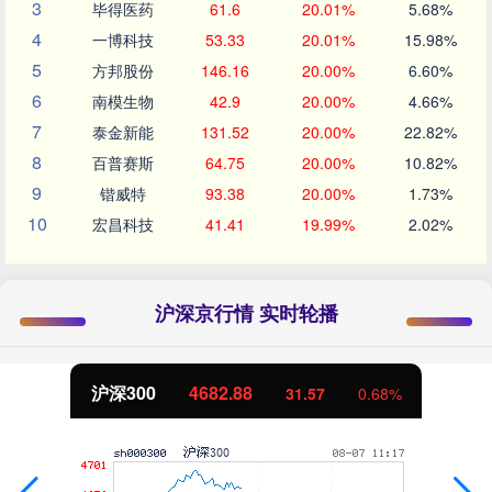
3
毕得医药
61.6
20.01%
5.68%
4
一博科技
53.33
20.01%
15.98%
5
方邦股份
146.16
20.00%
6.60%
6
南模生物
42.9
20.00%
4.66%
7
泰金新能
131.52
20.00%
22.82%
8
百普赛斯
64.75
20.00%
10.82%
9
锴威特
93.38
20.00%
1.73%
10
宏昌科技
41.41
19.99%
2.02%
沪深京行情 实时轮播
沪深300
4682.88
31.57
0.68%