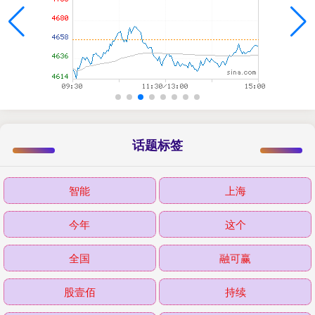
话题标签
智能
上海
今年
这个
全国
融可赢
股壹佰
持续