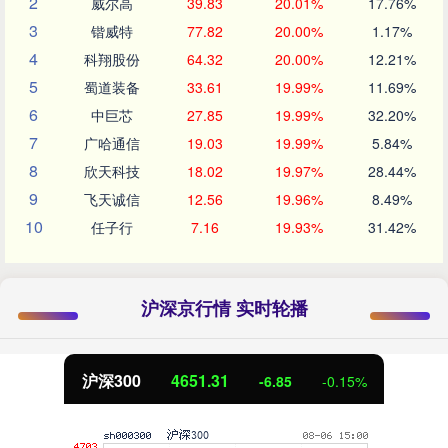
2
威尔高
39.83
20.01%
17.76%
3
锴威特
77.82
20.00%
1.17%
4
科翔股份
64.32
20.00%
12.21%
5
蜀道装备
33.61
19.99%
11.69%
6
中巨芯
27.85
19.99%
32.20%
7
广哈通信
19.03
19.99%
5.84%
8
欣天科技
18.02
19.97%
28.44%
9
飞天诚信
12.56
19.96%
8.49%
10
任子行
7.16
19.93%
31.42%
沪深京行情 实时轮播
沪深300
4651.31
-6.85
-0.15%