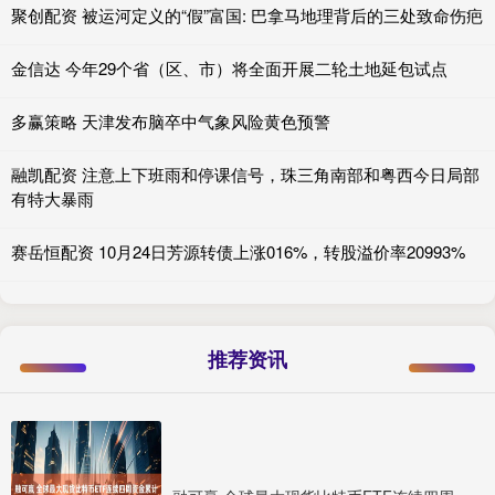
聚创配资 被运河定义的“假”富国: 巴拿马地理背后的三处致命伤疤
金信达 今年29个省（区、市）将全面开展二轮土地延包试点
多赢策略 天津发布脑卒中气象风险黄色预警
融凯配资 注意上下班雨和停课信号，珠三角南部和粤西今日局部
有特大暴雨
赛岳恒配资 10月24日芳源转债上涨016%，转股溢价率20993%
推荐资讯