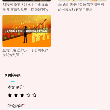
创通网 急速大跳水！贵金属重
华城融 两类特别国债下周开闸
挫 现货白银盘中一度跌超36%
政府债发行有望再提速
至慧策略 星帅尔：子公司取得
发明专利证书
相关评论
本文评分
*
评论内容
*