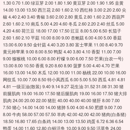
1.30 0.70 1.00 绿豆芽 2.00 1.80 1.90 黄豆芽 2.00 1.90 1.95 韭黄
14.00 13.00 13.50 西兰花 2.60 1.60 2.10 西红柿 3.00 2.20 2.60 尖
椒 4.40 2.40 3.40 青椒 3.60 2.00 2.80 黄瓜 2.80 1.60 2.20 西葫芦
2.60 1.60 2.10 南瓜 5.00 4.20 4.60 冬瓜 2.60 2.20 2.40 丝瓜 5.00
4.20 4.60 荷兰豆 18.00 17.00 17.50 豇豆 8.00 5.00 6.50 长茄子
2.60 1.60 2.10 平菇 10.00 8.00 9.00 杏鲍菇 6.00 4.00 5.00 香菇
13.00 6.00 9.50 金针菇 4.40 3.20 3.80 富士苹果 11.00 8.40 9.70
黄元帅苹果 9.00 8.00 8.50 鸭梨 4.40 3.80 4.10 香梨 11.00 7.00
9.00 猕猴桃 10.00 6.00 8.00 柠檬 9.00 6.00 7.50 芒果(台农一号)
13.00 8.00 10.50 香蕉 9.20 8.60 8.90 菠萝 5.00 4.40 4.70 芒果
16.00 13.00 14.50 木瓜 12.00 10.00 11.00 杨桃 22.00 10.00 16.00
网纹瓜 10.00 7.00 8.50 特小凤西瓜 6.00 5.00 5.50 西瓜 4.81 4.81
4.81 一级豆油(散装) 9.40 9.14 9.27 花生油 31.52 31.08 31.30 猪
前腿肌肉 19.00 16.00 17.50 猪后腿肌肉 19.00 16.00 17.50 猪大排
肌肉 24.00 20.00 22.00 猪肚 40.00 40.00 40.00 猪肝 8.00 7.00
7.50 猪心 14.00 14.00 14.00 猪肺 5.00 4.00 4.50 肥膘 9.00 7.00
8.00 牛肉 58.00 57.00 57.50 羊肉 42.00 42.00 42.00 猪肉(白条猪)
18.50 16.80 17.65 白条鸡 14.00 13.00 13.50 鸡蛋 6.72 6.36 6.54
鸭蛋 14.00 11.60 12.80 白鲢活鱼 10.00 9.00 9.50 活草鱼 24.00