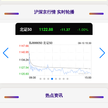
沪深京行情 实时轮播
北证50
1122.88
-11.37
-1.00%
热点资讯