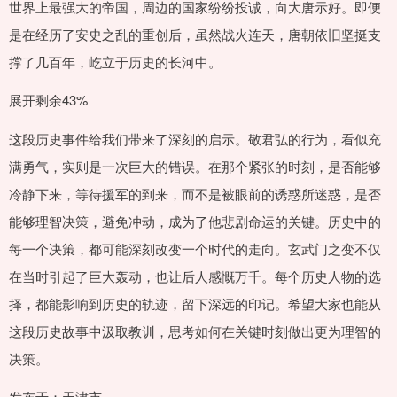
世界上最强大的帝国，周边的国家纷纷投诚，向大唐示好。即便
是在经历了安史之乱的重创后，虽然战火连天，唐朝依旧坚挺支
撑了几百年，屹立于历史的长河中。
展开剩余43%
这段历史事件给我们带来了深刻的启示。敬君弘的行为，看似充
满勇气，实则是一次巨大的错误。在那个紧张的时刻，是否能够
冷静下来，等待援军的到来，而不是被眼前的诱惑所迷惑，是否
能够理智决策，避免冲动，成为了他悲剧命运的关键。历史中的
每一个决策，都可能深刻改变一个时代的走向。玄武门之变不仅
在当时引起了巨大轰动，也让后人感慨万千。每个历史人物的选
择，都能影响到历史的轨迹，留下深远的印记。希望大家也能从
这段历史故事中汲取教训，思考如何在关键时刻做出更为理智的
决策。
发布于：天津市