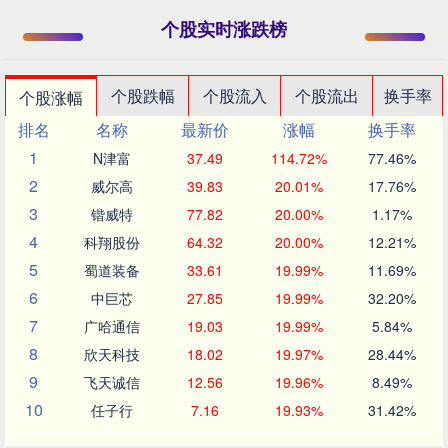
个股实时涨跌榜
个股跌幅
个股流入
个股流出
换手率
个股涨幅
排名
名称
最新价
涨幅
换手率
1
N津富
37.49
114.72%
77.46%
2
威尔高
39.83
20.01%
17.76%
3
锴威特
77.82
20.00%
1.17%
4
科翔股份
64.32
20.00%
12.21%
5
蜀道装备
33.61
19.99%
11.69%
6
中巨芯
27.85
19.99%
32.20%
7
广哈通信
19.03
19.99%
5.84%
8
欣天科技
18.02
19.97%
28.44%
9
飞天诚信
12.56
19.96%
8.49%
10
任子行
7.16
19.93%
31.42%