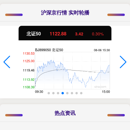
沪深京行情 实时轮播
北证50
1122.88
3.42
0.30%
热点资讯