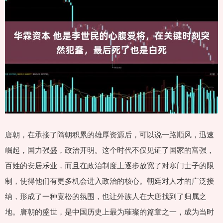
唐朝，在承接了隋朝积累的雄厚资源后，可以说一路顺风，迅速
崛起，国力强盛，政治开明。这个时代不仅见证了国家的富强，
百姓的安居乐业，而且在政治制度上逐步放宽了对寒门士子的限
制，使得他们有更多机会进入政治的核心。朝廷对人才的广泛接
纳，形成了一种宽松的氛围，也让外族人在大唐找到了归属之
地。唐朝的盛世，是中国历史上最为璀璨的篇章之一，成为当时