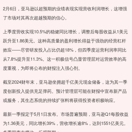
2月6日，亚马逊以超预期的业绩表现实现营收利润增长，这增强
了市场对其再次超越预期的信心。
上季度营收实现10.5%的稳健同比增长，调整后每股收益从1美元
跃升至1.86美元。这种高质量的盈利增长得益于强劲的经营杠杆
效应——尽管研发投入占比仍超18%，但四季度运营利润率同比
从7.8%提升至11.3%。这一积极信号凸显管理层对运营效率的高
度重视，为即将公布的财报注入强心剂。
截至2024财年末，亚马逊坐拥超千亿美元现金储备，这为其一季
度创新投入提供充足弹药。预计管理层可能在财报中宣布新产品
或服务，其生态系统的持续扩张料将获得投资者积极响应。
最新一季报定于5月1日发布。市场普遍预期，亚马逊Q1每股收益
为1.36美元，同比增长39%，营收增长逾8%，达到1551亿美元。