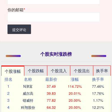
你的邮箱
*
提交评论
个股实时涨跌榜
个股跌幅
个股流入
个股流出
换手率
个股涨幅
排名
名称
最新价
涨幅
换手率
1
N津富
37.49
114.72%
77.46%
2
威尔高
39.83
20.01%
17.76%
3
锴威特
77.82
20.00%
1.17%
4
科翔股份
64.32
20.00%
12.21%