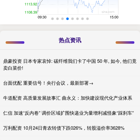
热点资讯
鼎豪投资 日本专家哀悼: 碳纤维我们卡了中国 50 年, 如今, 他们竟
卖白菜价!
台面优配 重要信号！央行会议，最新部署→
牛道配资 高质量发展故事汇 曲永义：加快建设现代化产业体系
仁信 加速“反内卷” 调价区域扩围快递业为量增利减怪象“踩刹车”
万利配资 10月24日青农转债下跌026%，转股溢价率3628%