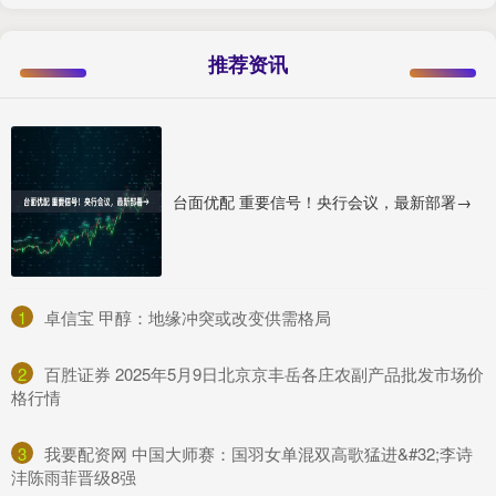
推荐资讯
台面优配 重要信号！央行会议，最新部署→
1
​卓信宝 甲醇：地缘冲突或改变供需格局
2
​百胜证券 2025年5月9日北京京丰岳各庄农副产品批发市场价
格行情
3
​我要配资网 中国大师赛：国羽女单混双高歌猛进&#32;李诗
沣陈雨菲晋级8强