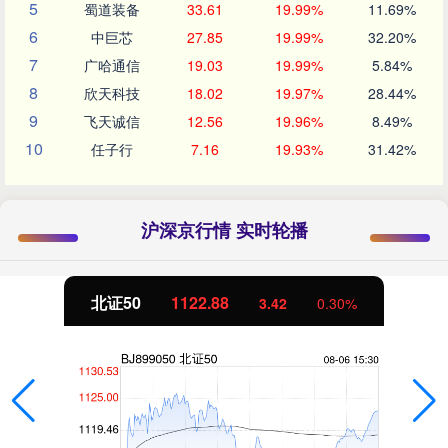
5
蜀道装备
33.61
19.99%
11.69%
6
中巨芯
27.85
19.99%
32.20%
7
广哈通信
19.03
19.99%
5.84%
8
欣天科技
18.02
19.97%
28.44%
9
飞天诚信
12.56
19.96%
8.49%
10
任子行
7.16
19.93%
31.42%
沪深京行情 实时轮播
北证50
1122.88
3.42
0.30%