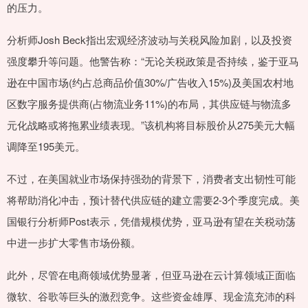
的压力。
分析师Josh Beck指出宏观经济波动与关税风险加剧，以及投资
强度攀升等问题。他警告称：“无论关税政策是否持续，鉴于亚马
逊在中国市场(约占总商品价值30%/广告收入15%)及美国农村地
区数字服务提供商(占物流业务11%)的布局，其供应链与物流多
元化战略或将拖累业绩表现。”该机构将目标股价从275美元大幅
调降至195美元。
不过，在美国就业市场保持强劲的背景下，消费者支出韧性可能
将帮助消化冲击，预计替代供应链的建立需要2-3个季度完成。美
国银行分析师Post表示，凭借规模优势，亚马逊有望在关税动荡
中进一步扩大零售市场份额。
此外，尽管在电商领域优势显著，但亚马逊在云计算领域正面临
微软、谷歌等巨头的激烈竞争。这些资金雄厚、现金流充沛的科