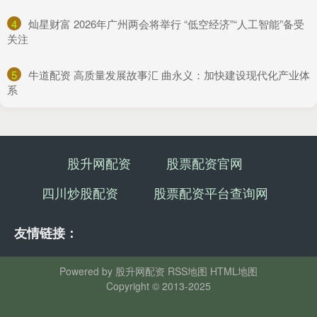
4
​灿星财富 2026年广州两会将举行 “低空经济”“人工智能”备受
关注
5
​牛道配资 高质量发展故事汇 曲永义：加快建设现代化产业体
系
股升网配资
股票配资官网
四川炒股配资
股票配资平台查询网
友情链接：
Powered by
股升网配资
RSS地图
HTML地图
Copyright
© 2013-2025