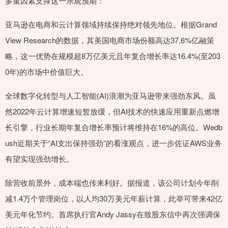
多重因素支撑这一乐观预期：
亚马逊在电商和云计算领域持续保持绝对领先地位。根据Grand
View Research的数据，其美国电商市场份额高达37.6%亿融策
略，这一优势在规模超8万亿美元且年复合增长率达16.4%(至203
0年)的市场中价值巨大。
全球数字化转型与人工智能(AI)浪潮为亚马逊带来强劲东风。虽
然2022年云计算增速短暂放缓，但AI技术的快速应用重新点燃增
长引擎，行业长期年复合增长率预计将维持在16%的高位。Wedb
ush近期关于“AI支出保持强劲”的看涨观点，进一步佐证AWS业务
有望实现强劲增长。
除营收前景外，成本端也传来利好。据报道，该公司计划今年削
减1.4万个管理岗位，以人均30万美元年薪计算，此举可带来42亿
美元年化节约。首席执行官Andy Jassy在致股东信中再次强调保