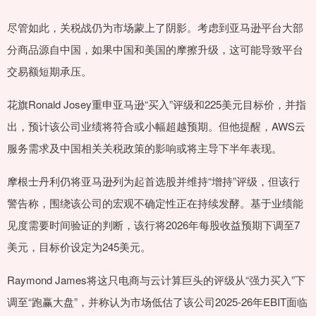
尽管如此，关税战仍为市场蒙上了阴影。考虑到亚马逊平台大部
分商品源自中国，如果中国和美国的摩擦升级，这可能导致平台
交易额短期承压。
花旗Ronald Josey重申亚马逊“买入”评级和225美元目标价，并指
出，预计该公司业绩将符合或小幅超越预期。但他提醒，AWS云
服务需求及中国相关关税政策的影响或将主导下半年表现。
摩根士丹利仍将亚马逊列为起首选股并维持“增持”评级，但该行
警告称，围绕该公司的宏观不确定性正在持续发酵。基于业绩能
见度需要时间验证的判断，该行将2026年每股收益预期下调至7
美元，目标价设定为245美元。
Raymond James将这只电商与云计算巨头的评级从“强力买入”下
调至“跑赢大盘”，并称认为市场低估了该公司2025-26年EBIT面临