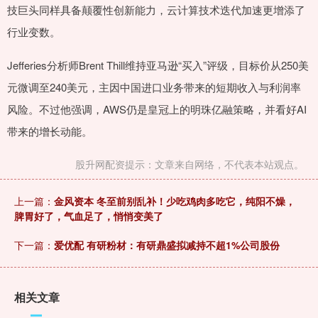
技巨头同样具备颠覆性创新能力，云计算技术迭代加速更增添了
行业变数。
Jefferies分析师Brent Thill维持亚马逊“买入”评级，目标价从250美
元微调至240美元，主因中国进口业务带来的短期收入与利润率
风险。不过他强调，AWS仍是皇冠上的明珠亿融策略，并看好AI
带来的增长动能。
股升网配资提示：文章来自网络，不代表本站观点。
上一篇：
金风资本 冬至前别乱补！少吃鸡肉多吃它，纯阳不燥，
脾胃好了，气血足了，悄悄变美了
下一篇：
爱优配 有研粉材：有研鼎盛拟减持不超1%公司股份
相关文章