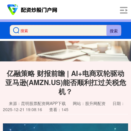
搜索
亿融策略 财报前瞻 | AI+电商双轮驱动
亚马逊(AMZN.US)能否顺利扛过关税危
机？
来源：昆明股票配资网APP下载
网站：股升网配资
日期：
2025-12-21 19:08:16
查看：145