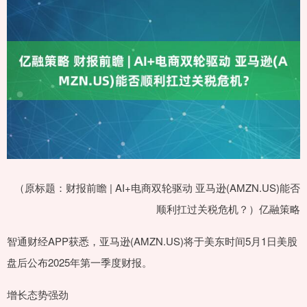
（原标题：财报前瞻 | AI+电商双轮驱动 亚马逊(AMZN.US)能否
顺利扛过关税危机？）亿融策略
智通财经APP获悉，亚马逊(AMZN.US)将于美东时间5月1日美股
盘后公布2025年第一季度财报。
增长态势强劲