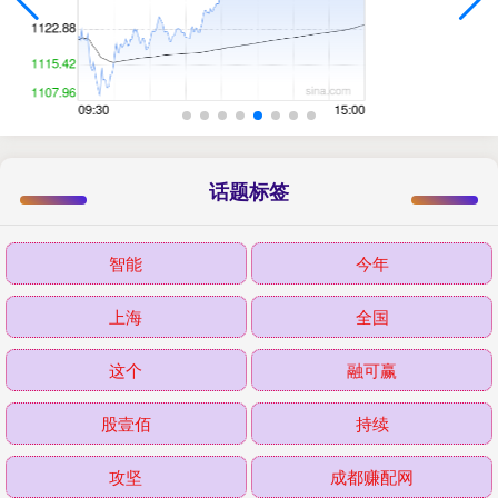
话题标签
智能
今年
上海
全国
这个
融可赢
股壹佰
持续
攻坚
成都赚配网