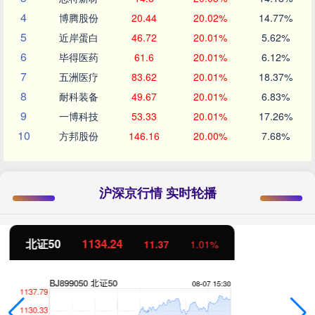
4
博腾股份
20.44
20.02%
14.77%
5
近岸蛋白
46.72
20.01%
5.62%
6
毕得医药
61.6
20.01%
6.12%
7
五洲医疗
83.62
20.01%
18.37%
8
耐科装备
49.67
20.01%
6.83%
9
一博科技
53.33
20.01%
17.26%
10
方邦股份
146.16
20.00%
7.68%
沪深京行情 实时轮播
创业板指
3563.12
47.56
1.35%